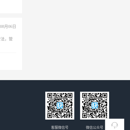
08月06日
守法，管
客服微信号
微信公众号