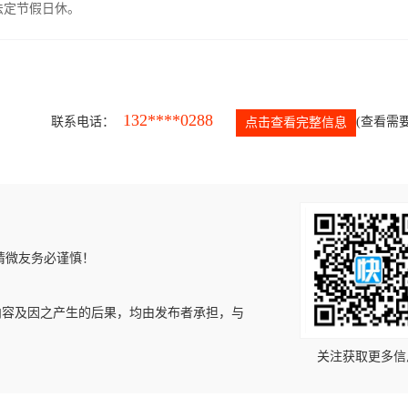
，法定节假日休。
132****0288
联系电话：
(查看需要
点击查看完整信息
请微友务必谨慎！
内容及因之产生的后果，均由发布者承担，与
关注获取更多信