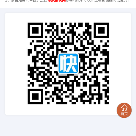
2、请告知用人单位，是在
修武招聘网
www.ynbeifu.com上看到该招聘信息的！