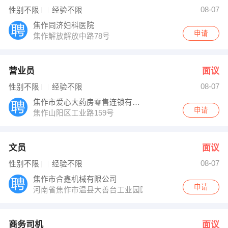
董先生 发布 [财务总监 ] 招聘信息
08-07
性别不限
经验不限
【北京进思信息技术有限公司】 强势入驻
焦作同济妇科医院
申请
焦作解放解放中路78号
营业员
面议
08-07
性别不限
经验不限
焦作市爱心大药房零售连锁有限责任公司
申请
焦作山阳区工业路159号
文员
面议
08-07
性别不限
经验不限
焦作市合鑫机械有限公司
申请
河南省焦作市温县大善台工业园区
商务司机
面议