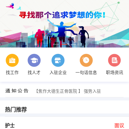
找工作
找人才
入驻企业
一句话信息
职场资讯
董先生 发布 [财务总监 ] 招聘信息
【北京进思信息技术有限公司】 强势入驻
【焦作市净影旅游开发有限公司 】 强势入驻
【焦作大德生正骨医院 】 强势入驻
【孟州第三医院 】 强势入驻
【河南博暄置业有限公司 】 强势入驻
李主任 发布 [护士 ] 招聘信息
热门推荐
张敏 发布 [营业员 ] 招聘信息
叶虹 发布 [文员 ] 招聘信息
赵晓芳 发布 [商务司机 ] 招聘信息
护士
面议