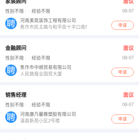
家装顾问
面议
08-07
性别不限
经验不限
河南美筑装饰工程有限公司
申请
焦作市民主路与和平街十字口南50米路西
金融顾问
面议
08-07
性别不限
经验不限
焦作市中顺贸易有限公司
申请
人民路报业国贸大厦
销售经理
面议
08-07
性别不限
经验不限
河南康乃馨橡塑胶有限公司
申请
温县新苑小区2号楼