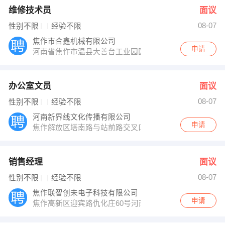
维修技术员
面议
08-07
性别不限
经验不限
焦作市合鑫机械有限公司
申请
河南省焦作市温县大善台工业园区
办公室文员
面议
08-07
性别不限
经验不限
河南新界线文化传播有限公司
申请
焦作解放区塔南路与站前路交叉口华融国际801
销售经理
面议
08-07
性别不限
经验不限
焦作联智创未电子科技有限公司
申请
焦作高新区迎宾路仇化庄60号河南省第二慈善医院站牌下