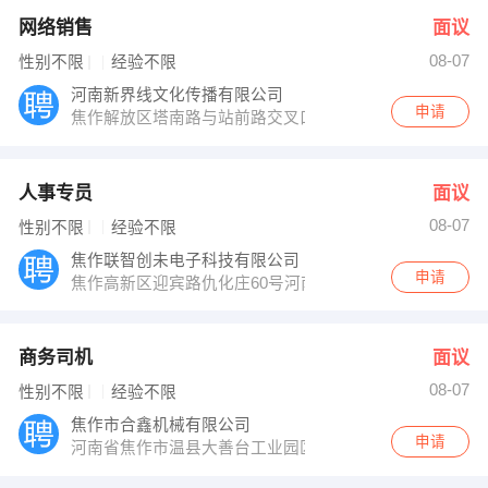
网络销售
面议
08-07
性别不限
经验不限
河南新界线文化传播有限公司
申请
焦作解放区塔南路与站前路交叉口华融国际801
人事专员
面议
08-07
性别不限
经验不限
焦作联智创未电子科技有限公司
申请
焦作高新区迎宾路仇化庄60号河南省第二慈善医院站牌下
商务司机
面议
08-07
性别不限
经验不限
焦作市合鑫机械有限公司
申请
河南省焦作市温县大善台工业园区