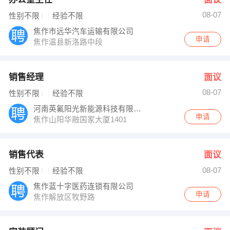
08-07
性别不限
经验不限
焦作市远华汽车运输有限公司
申请
焦作温县新洛路中段
销售经理
面议
08-07
性别不限
经验不限
河南英氟阳光新能源科技有限公司
申请
焦作山阳华融国家大厦1401
销售代表
面议
08-07
性别不限
经验不限
焦作蓝十字医药连锁有限公司
申请
焦作解放区牧野路